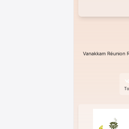
Vanakkam Réunion Rad
To