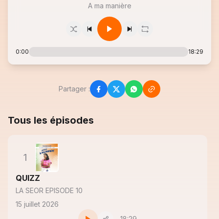
A ma manière
0:00
18:29
Partager :
Tous les épisodes
1
QUIZZ
LA SEOR EPISODE 10
15 juillet 2026
18:29