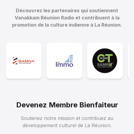
1 avril 2026
Découvrez les partenaires qui soutiennent
--:--
Vanakkam Réunion Radio et contribuent à la
promotion de la culture indienne à La Réunion.
10
LA REUNION NOUT PEI - LE PAILLE EN QUEUE
LA SEOR EPIDODE 2
11 mars 2026
--:--
Devenez Membre Bienfaiteur
11
Soutenez notre mission et contribuez au
LA REUNION NOUT PEI - L'HISTOIRE
développement culturel de La Réunion.
NATURELLE DE LA REUNION.mp3