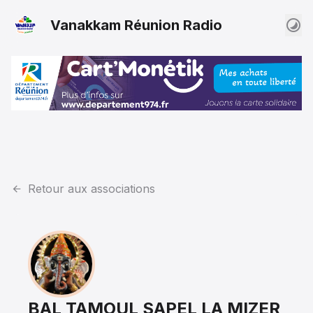
Vanakkam Réunion Radio
Retour aux associations
BAL TAMOUL SAPEL LA MIZER