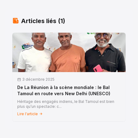
Articles liés (1)
3 décembre 2025
De La Réunion à la scène mondiale : le Bal
Tamoul en route vers New Delhi (UNESCO)
Héritage des engagés indiens, le Bal Tamoul est bien
plus qu’un spectacle: c...
Lire l'article