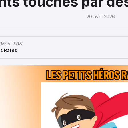
nts touchés par de
20 avril 2026
NARIAT AVEC
os Rares