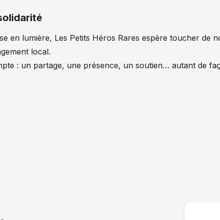
solidarité
ise en lumière, Les Petits Héros Rares espère toucher de nou
gement local.
te : un partage, une présence, un soutien… autant de faço