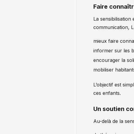
Faire connaîtr
La sensibilisation
communication, Le
mieux faire connaî
informer sur les b
encourager la solid
mobiliser habitant
L’objectif est si
ces enfants.
Un soutien co
Au-delà de la sens