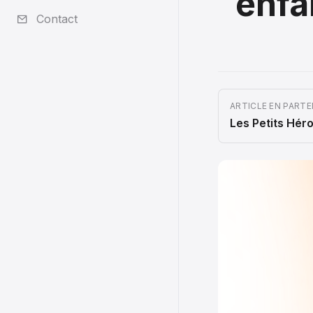
enfa
Contact
ARTICLE EN PARTE
Les Petits Hér