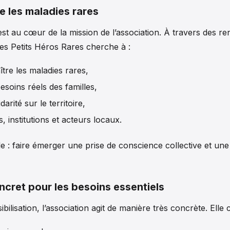
e les maladies rares
 est au cœur de la mission de l’association. À travers des re
s Petits Héros Rares cherche à :
tre les maladies rares,
esoins réels des familles,
arité sur le territoire,
s, institutions et acteurs locaux.
mple : faire émerger une prise de conscience collective et u
ncret pour les besoins essentiels
ibilisation, l’association agit de manière très concrète. El