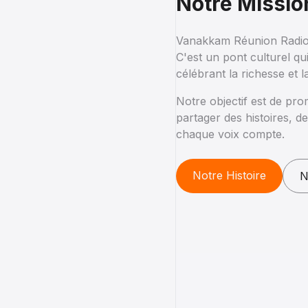
Notre Missio
Vanakkam Réunion Radio e
C'est un pont culturel q
célébrant la richesse et la
Notre objectif est de pr
partager des histoires, d
chaque voix compte.
Notre Histoire
N