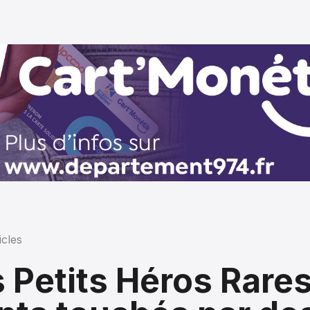
icles
 Petits Héros Rares 