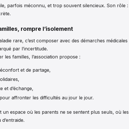
ile, parfois méconnu, et trop souvent silencieux. Son rôle : 
crète.
amilles, rompre l’isolement
ladie rare, c’est composer avec des démarches médicales 
rqué par l’incertitude.
les familles, l’association propose :
confort et de partage,
lidaires,
e et d’échange,
our affronter les difficultés au jour le jour.
t un espace où les parents ne se sentent plus seuls, où les
 d’entraide.