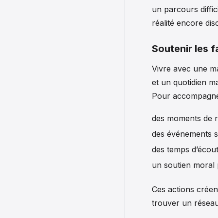
un parcours diffic
réalité encore dis
Soutenir les f
Vivre avec une ma
et un quotidien ma
Pour accompagner 
des moments de ré
des événements so
des temps d’écout
un soutien moral p
Ces actions créen
trouver un réseau