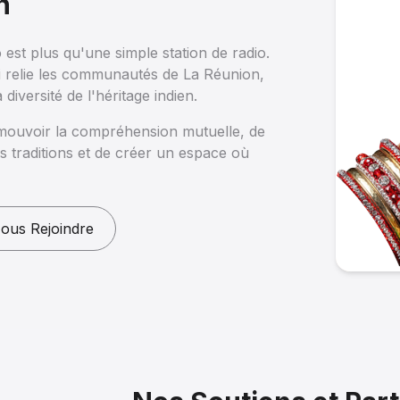
n
st plus qu'une simple station de radio.
ui relie les communautés de La Réunion,
 diversité de l'héritage indien.
omouvoir la compréhension mutuelle, de
es traditions et de créer un espace où
ous Rejoindre