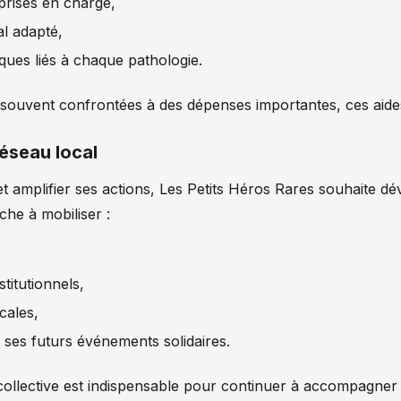
prises en charge,
al adapté,
ques liés à chaque pathologie.
, souvent confrontées à des dépenses importantes, ces aides
réseau local
t amplifier ses actions, Les Petits Héros Rares souhaite d
che à mobiliser :
stitutionnels,
cales,
 ses futurs événements solidaires.
ollective est indispensable pour continuer à accompagner l