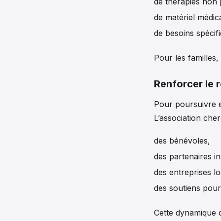
de thérapies non 
de matériel médic
de besoins spécifi
Pour les familles
Renforcer le 
Pour poursuivre e
L’association cher
des bénévoles,
des partenaires in
des entreprises lo
des soutiens pour
Cette dynamique c