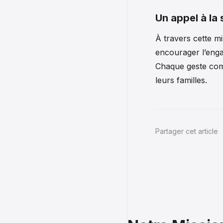
Un appel à la 
À travers cette m
encourager l’enga
Chaque geste comp
leurs familles.
Partager cet article