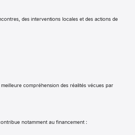
ncontres, des interventions locales et des actions de
ne meilleure compréhension des réalités vécues par
le contribue notamment au financement :