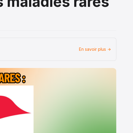
s maladies rares
En savoir plus